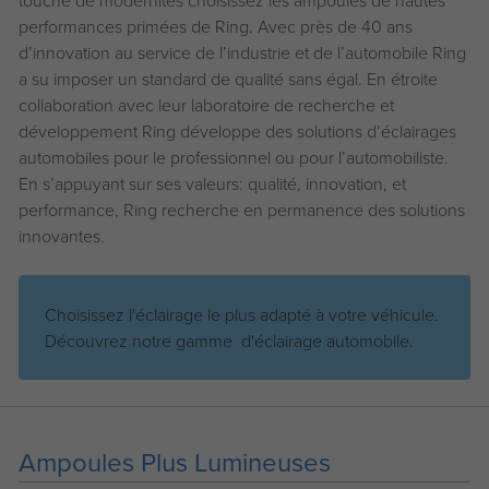
touche de modernités choisissez les ampoules de hautes
performances primées de Ring. Avec près de 40 ans
d’innovation au service de l’industrie et de l’automobile Ring
a su imposer un standard de qualité sans égal. En étroite
collaboration avec leur laboratoire de recherche et
développement Ring développe des solutions d’éclairages
automobiles pour le professionnel ou pour l’automobiliste.
En s’appuyant sur ses valeurs: qualité, innovation, et
performance, Ring recherche en permanence des solutions
innovantes.
Choisissez l'éclairage le plus adapté à votre véhicule.
Découvrez notre gamme d'éclairage automobile.
Ampoules Plus Lumineuses