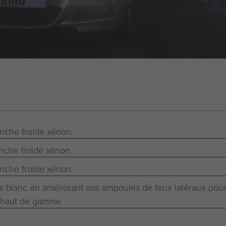
nche froide xénon.
nche froide xénon.
nche froide xénon.
us blanc en améliorant vos ampoules de feux latéraux pour
 haut de gamme