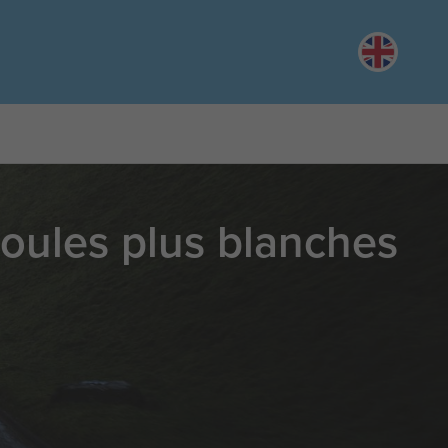
English
ules plus blanches