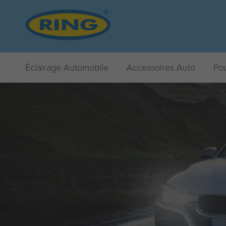
Éclairage Automobile
Accessoires Auto
Pou