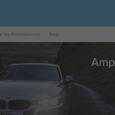
r les Professionnels
Ring
Ampo