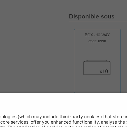
Disponible sous
BOX - 10 WAY
Code:
R990