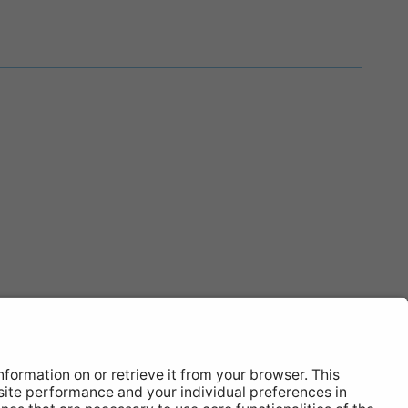
Où Acheter