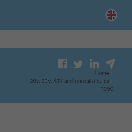
English
Home
/
28V, 36V, 48V and specialist bulbs
/
R990