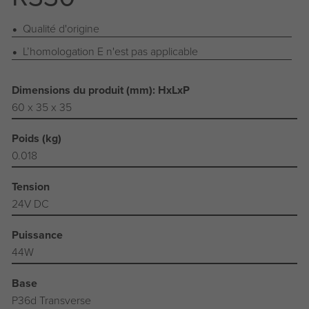
Qualité d'origine
L’homologation E n'est pas applicable
Dimensions du produit (mm): HxLxP
60 x 35 x 35
Poids (kg)
0.018
Tension
24V DC
Puissance
44W
Base
P36d Transverse