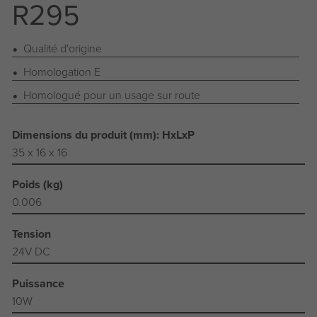
R295
Qualité d'origine
Homologation E
Homologué pour un usage sur route
Dimensions du produit (mm): HxLxP
35 x 16 x 16
Poids (kg)
0.006
Tension
24V DC
Puissance
10W