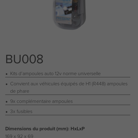
BU008
Kits d’ampoules auto 12v norme universelle
Convient aux véhicules équipés de H1 (R448) ampoules
de phare
9x complémentaire ampoules
3x fusibles
Dimensions du produit (mm): HxLxP
169 x 92 x 69