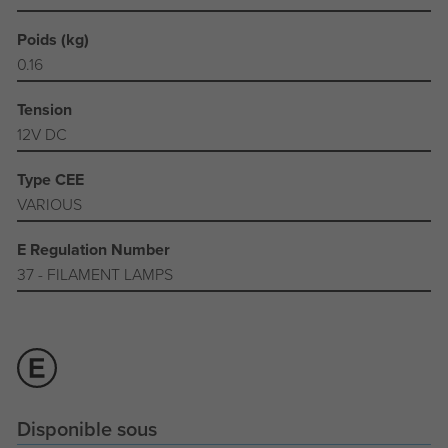
Poids (kg)
0.16
Tension
12V DC
Type CEE
VARIOUS
E Regulation Number
37 - FILAMENT LAMPS
Disponible sous